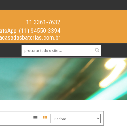
11 3361-7632
tsApp: (11) 94550-3394
acasadasbaterias.com.br