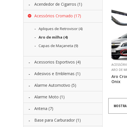
Acendedor de Cigarros
(1)
Acessórios Cromado
(17)
Apliques de Retrovisor
(4)
Aro de milha
(4)
Capas de Maçaneta
(9)
Acessorios Esportivos
(4)
ACESSÓR
ARO DE M
Adesivos e Emblemas
(1)
Aro Cr
Onix
Alarme Automotivo
(5)
Alarme Moto
(1)
MOSTRA
Antena
(7)
Base para Carburador
(1)