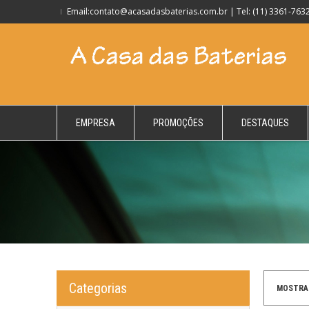
Email:contato@acasadasbaterias.com.br | Tel: (11) 3361-7632
EMPRESA
PROMOÇÕES
DESTAQUES
Categorias
MOSTRA