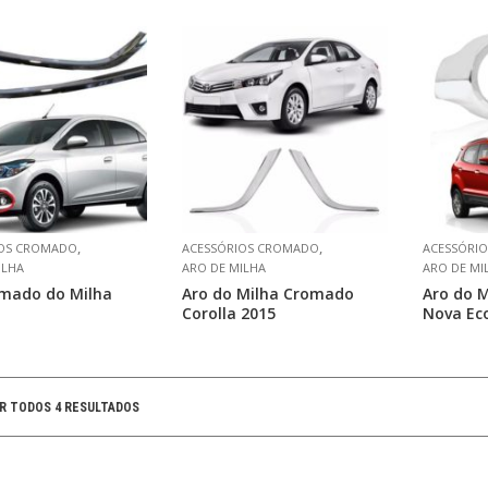
,
,
IOS CROMADO
ACESSÓRIOS CROMADO
ACESSÓRI
ILHA
ARO DE MILHA
ARO DE MI
omado do Milha
Aro do Milha Cromado
Aro do 
Corolla 2015
Nova Ec
R TODOS 4 RESULTADOS