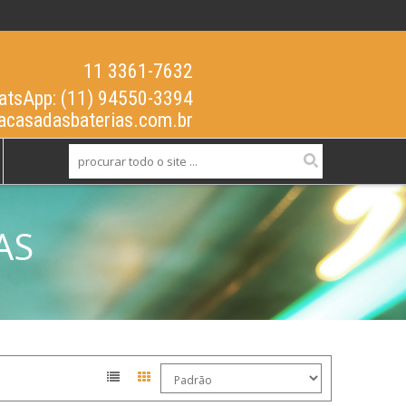
11 3361-7632
tsApp: (11) 94550-3394
acasadasbaterias.com.br
AS