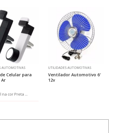
S AUTOMOTIVAS
UTILIDADES AUTOMOTIVAS
de Celular para
Ventilador Automotivo 6′
 Ar
12v
 na cor Preta ...