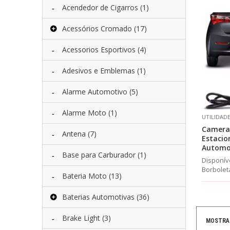
Acendedor de Cigarros
(1)
Acessórios Cromado
(17)
Acessorios Esportivos
(4)
Adesivos e Emblemas
(1)
Alarme Automotivo
(5)
Alarme Moto
(1)
UTILIDAD
Camera
Antena
(7)
Estaci
Automo
Base para Carburador
(1)
Disponív
Borboleta
Bateria Moto
(13)
Baterias Automotivas
(36)
Brake Light
(3)
MOSTRA