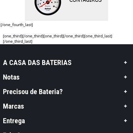
[/one_fourth_last]
[one_third][/one_third][one_third][/one_third][one_third_last]
[/one_third_last]
A CASA DAS BATERIAS
Notas
Precisou de Bateria?
Marcas
Entrega